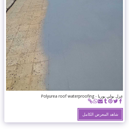
عزل بولي يوريا - Polyurea roof waterproofing
شاهد المعرض الكامل