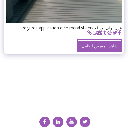
عزل بولي يوريا - Polyurea application over metal sheets
شاهد المعرض الكامل